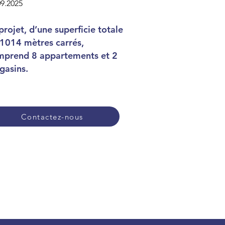
09.2025
projet, d’une superficie totale
1014 mètres carrés,
mprend 8 appartements et 2
gasins.
Contactez-nous