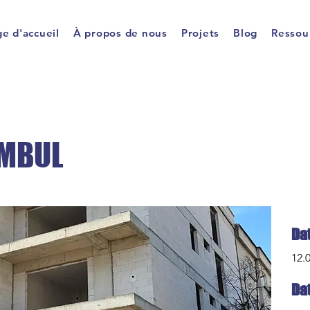
e d'accueil
À propos de nous
Projets
Blog
Ressou
UMBUL
Da
12.
Da